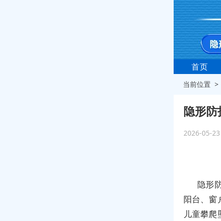
首页
当前位置 
隐形防
2026-05-2
隐形
阳台、窗
儿童攀爬