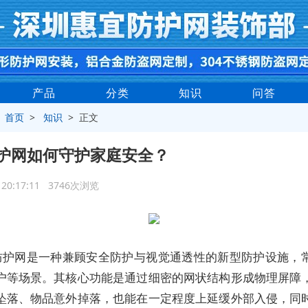
产品
分类
知识
问答
>
首页
>
知识
> 正文
护网如何守护家庭安全？
3 20:17:11 3746次浏览
防护网是一种兼顾安全防护与视觉通透性的新型防护设施，
户等场景。其核心功能是通过细密的网状结构形成物理屏障
坠落、物品意外掉落，也能在一定程度上延缓外部入侵，同