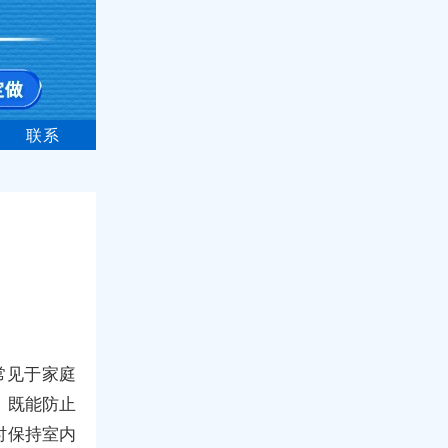
联系
常见于家庭
，既能防止
时保持室内