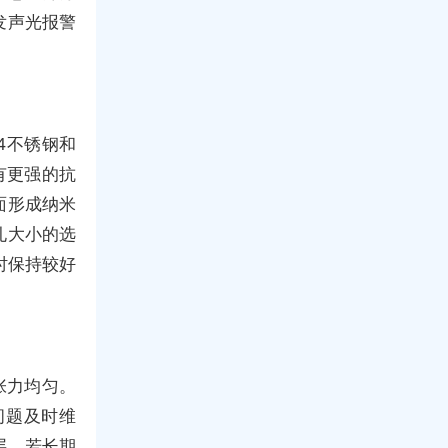
发声光报警
4不锈钢和
有更强的抗
面形成纳米
孔大小的选
时保持较好
张力均匀。
问题及时维
层。若长期