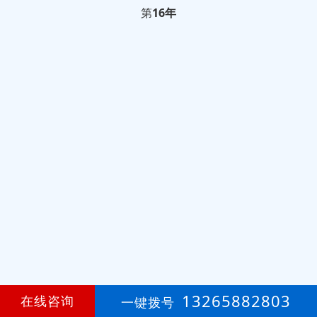
第
16年
13265882803
在线咨询
一键拨号