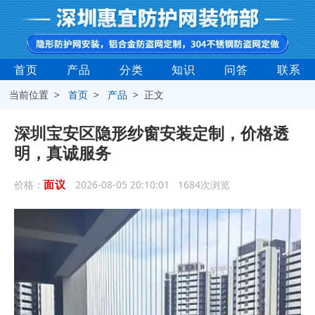
首页
产品
分类
知识
问答
联系
当前位置 >
首页
>
产品
> 正文
深圳宝安区隐形纱窗安装定制，价格透
明，真诚服务
面议
价格：
2026-08-05 20:10:01 1684次浏览