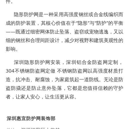
件。
隐形防护网是一种采用高强度钢丝或合金线编织而
成的防护装置，其核心价值在于“隐形”与“防护”的平衡
——既通过细密网体防止坠落、盗窃或宠物逃逸，又以
细的钢丝和合理间距设计，减少对视野和建筑美观性的
影响。
深圳隐形防护网安装，深圳铝合金防盗网定制，
304不锈钢防盗网定做 不锈钢防盗网以高强度材质打
造，抗冲击、耐腐蚀，为家庭筑起一道防线。无论是防
盗防撬还是防止意外坠落，它都是您值得信赖的守护
者，让家人安心，让生活更从容。
深圳惠宜防护网装饰部