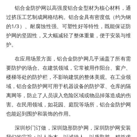
铝合金防护网以高强度铝合金型材为核心材料，通
过挤压工艺制成网格结构。铝合金具有密度低（约为钢
的1/3）、耐腐蚀性强、可塑性好等特性，既能保证防
护网的坚固性，又大幅减轻了整体重量，便于安装与维
护。
在应用场景方面，铝合金防护网几乎涵盖了所有需
要防护的场合。在建筑领域，它常被用作阳台、窗户、
楼梯等处的防护栏，不影响建筑的整体美观。在工业领
域，铝合金防护网可用于机器设备的防护罩、仓库的隔
离网等，防止了人员误入危险区域或物品掉落造成的伤
害。在民用领域，如花园、庭院等场所，铝合金防护网
也能起到围护和装饰的作用。
深圳纱门订做，深圳隐形防护网，深圳防护网安装
我们的宗旨：以人为本、以诚待人、以质取胜、精益求