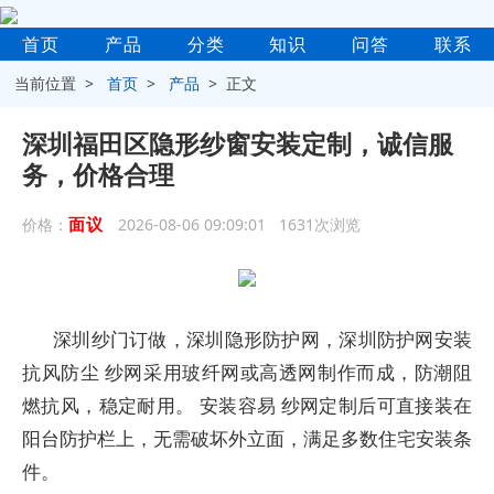
首页
产品
分类
知识
问答
联系
当前位置 >
首页
>
产品
> 正文
深圳福田区隐形纱窗安装定制，诚信服
务，价格合理
面议
价格：
2026-08-06 09:09:01 1631次浏览
深圳纱门订做，深圳隐形防护网，深圳防护网安装
抗风防尘 纱网采用玻纤网或高透网制作而成，防潮阻
燃抗风，稳定耐用。 安装容易 纱网定制后可直接装在
阳台防护栏上，无需破坏外立面，满足多数住宅安装条
件。