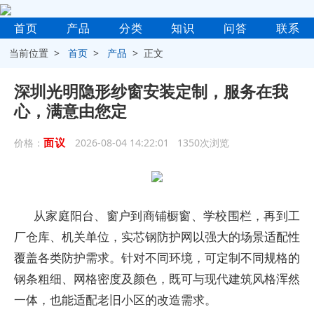
首页
产品
分类
知识
问答
联系
当前位置 >
首页
>
产品
> 正文
深圳光明隐形纱窗安装定制，服务在我
心，满意由您定
面议
价格：
2026-08-04 14:22:01 1350次浏览
从家庭阳台、窗户到商铺橱窗、学校围栏，再到工
厂仓库、机关单位，实芯钢防护网以强大的场景适配性
覆盖各类防护需求。针对不同环境，可定制不同规格的
钢条粗细、网格密度及颜色，既可与现代建筑风格浑然
一体，也能适配老旧小区的改造需求。