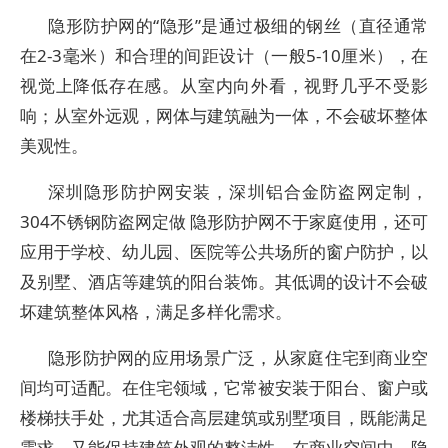
隐形防护网的“隐形”是通过极细的钢丝（直径通常
在2-3毫米）和合理的间距设计（一般5-10厘米），在
视觉上降低存在感。从室内向外看，视野几乎不受影
响；从室外远观，网体与建筑融为一体，不会破坏整体
美观性。
深圳隐形防护网安装，深圳铝合金防盗网定制，
304不锈钢防盗网定做 隐形防护网不于家庭使用，还可
应用于学校、幼儿园、医院等公共场所的窗户防护，以
及别墅、酒店等建筑的阳台装饰。其低调的设计不会破
坏建筑整体风格，满足多样化需求。
隐形防护网的应用场景广泛，从家庭住宅到商业空
间均可适配。在住宅领域，它常被安装于阳台、窗户或
楼梯扶手处，尤其适合高层建筑或别墅项目，既能满足
需求，又能保持建筑外观的整洁性。在商业空间中，隐