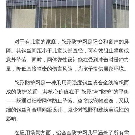
对于有儿童的家庭，隐形防护网是阳台和窗户的屏
障。其钢丝间距小于儿童头部直径，可有效阻止攀爬或
意外坠落。同时，网体弹性设计能在受到冲击时缓冲力
量，降低直接撞击的伤害风险，为孩子提供居家环境。
隐形防护网是一种采用高强度钢丝或合金线编织而
成的防护装置，其核心价值在于“隐形”与“防护”的平衡
——既通过细密网体防止坠落、盗窃或宠物逃逸，又以
细的钢丝和合理间距设计，减少对视野和建筑美观性的
影响。
在应用场景方面，铝合金防护网几乎涵盖了所有需