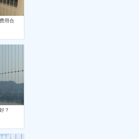
费用合
好？