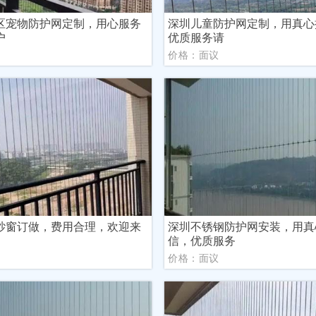
区宠物防护网定制，用心服务
深圳儿童防护网定制，用真心
户
优质服务请
议
价格：面议
纱窗订做，费用合理，欢迎来
深圳不锈钢防护网安装，用真
信，优质服务
议
价格：面议