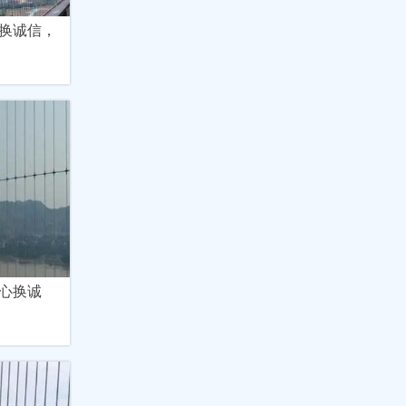
换诚信，
心换诚