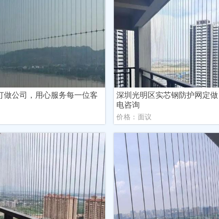
订做公司，用心服务每一位客
深圳光明区实芯钢防护网定做
电咨询
议
价格：面议