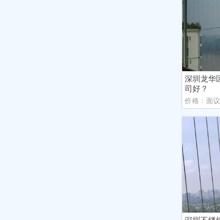
深圳龙华
司好？
价格：面
深圳不锈