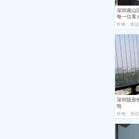
深圳南山
每一位客
价格：面
深圳隐形
电
价格：面