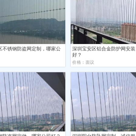
区不锈钢防盗网定制，哪家公
深圳宝安区铝合金防护网安装
好？
议
价格：面议
钢防盗网定做，哪家公司好？
深圳阳台防坠网定制，诚信服