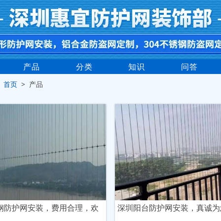
产品
分类
知识
问答
>
首页
> 产品
钢防护网安装，费用合理，欢
深圳阳台防护网安装，真诚为