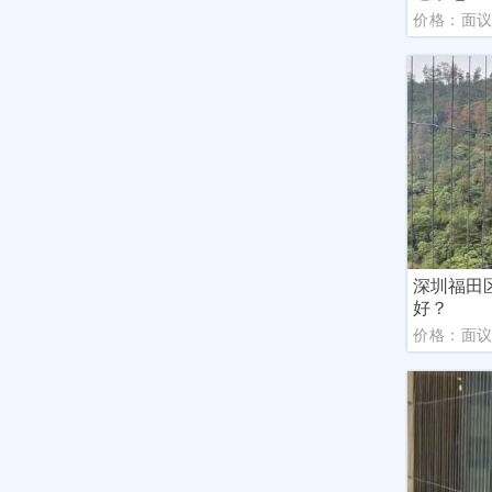
价格：面
深圳福田
好？
价格：面