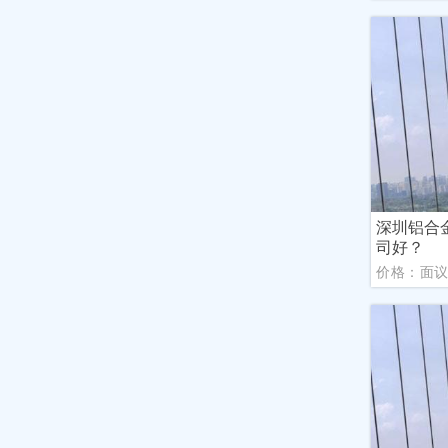
深圳铝合
司好？
价格：面