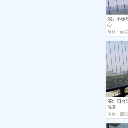
深圳不锈
心
价格：面
深圳阳台
服务
价格：面