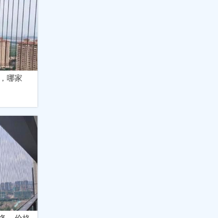
，哪家
务，价格