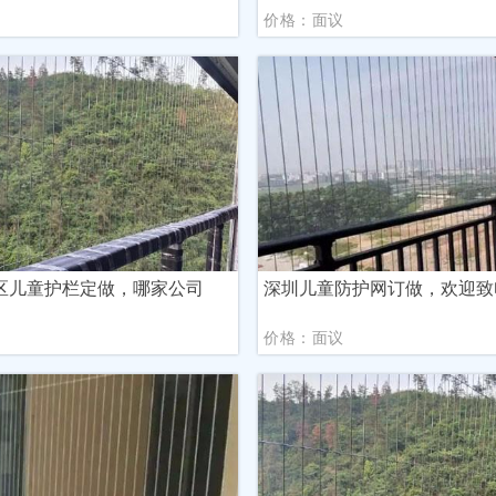
议
价格：面议
区儿童护栏定做，哪家公司
深圳儿童防护网订做，欢迎致
议
价格：面议