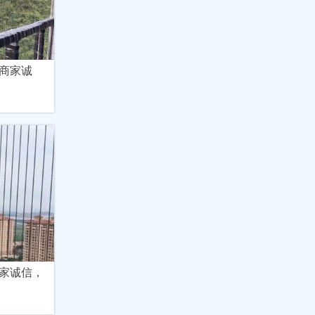
商家诚
家诚信，