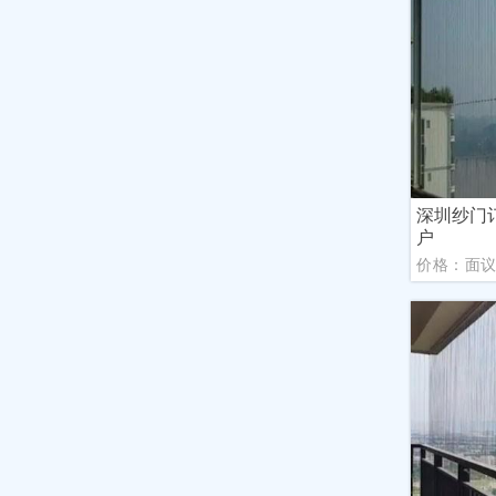
深圳纱门
户
价格：面