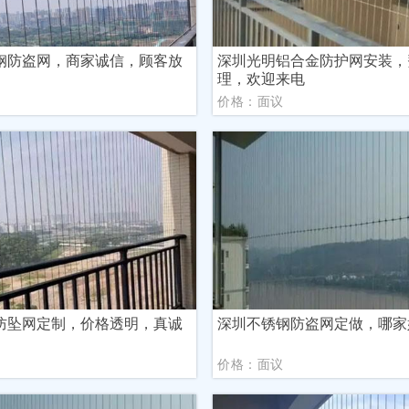
钢防盗网，商家诚信，顾客放
深圳光明铝合金防护网安装，
理，欢迎来电
议
价格：面议
防坠网定制，价格透明，真诚
深圳不锈钢防盗网定做，哪家
议
价格：面议