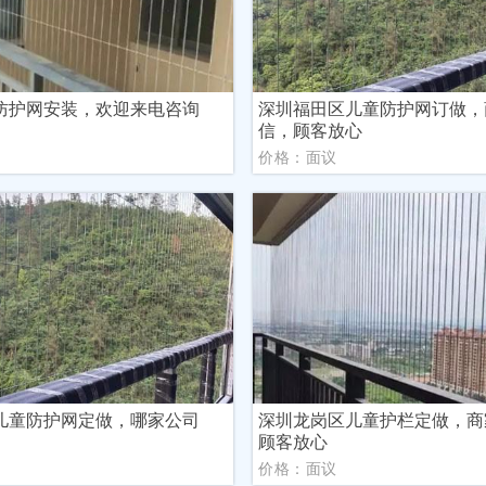
防护网安装，欢迎来电咨询
深圳福田区儿童防护网订做，
信，顾客放心
议
价格：面议
儿童防护网定做，哪家公司
深圳龙岗区儿童护栏定做，商
顾客放心
议
价格：面议