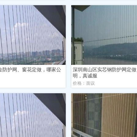
金防护网、窗花定做，哪家公
深圳南山区实芯钢防护网定做
明，真诚服
议
价格：面议